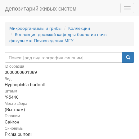
Депозитарий живых систем
Навиг
Микроорганизмы и грибы
Коллекции
Коллекция дрожжей кафедры биологии почв
факультета Почвоведения МГУ
ID образца
0000000601369
Вид
Hyphopichia burtonii
Штамм
Y-5440
Место сбора
(Вьетнам)
Топоним
Сайгон
Синонимы
Pichia burtonii