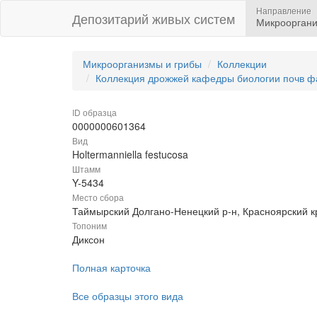
Направление
Депозитарий живых систем
Микрооргани
Микроорганизмы и грибы
Коллекции
Коллекция дрожжей кафедры биологии почв ф
ID образца
0000000601364
Вид
Holtermanniella festucosa
Штамм
Y-5434
Место сбора
Таймырский Долгано-Ненецкий р-н, Красноярский к
Топоним
Диксон
Полная карточка
Все образцы этого вида