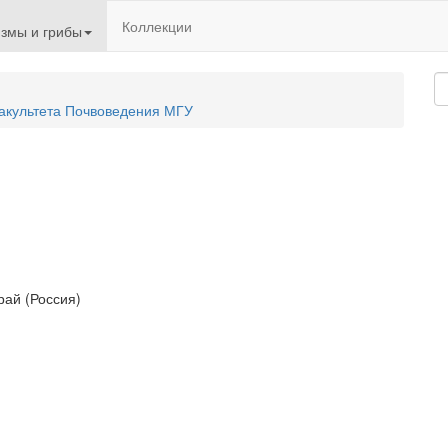
Коллекции
змы и грибы
акультета Почвоведения МГУ
рай (Россия)