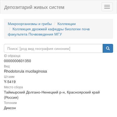
Депозитарий живых систем
Навиг
Микроорганизмы и грибы
Коллекции
Коллекция дрожжей кафедры биологии почв
факультета Почвоведения МГУ
ID образца
0000000601350
Вид
Rhodotorula mucilaginosa
Штамм
Y-5419
Место сбора
Таймырский Долгано-Ненецкий р-н, Красноярский край
(Россия)
Топоним
Диксон