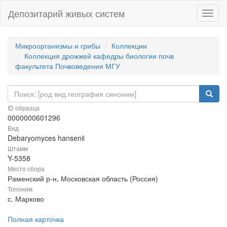
Депозитарий живых систем
Навиг
Микроорганизмы и грибы
Коллекции
Коллекция дрожжей кафедры биологии почв
факультета Почвоведения МГУ
ID образца
0000000601296
Вид
Debaryomyces hansenii
Штамм
Y-5358
Место сбора
Раменский р-н, Московская область (Россия)
Топоним
с. Марково
Полная карточка