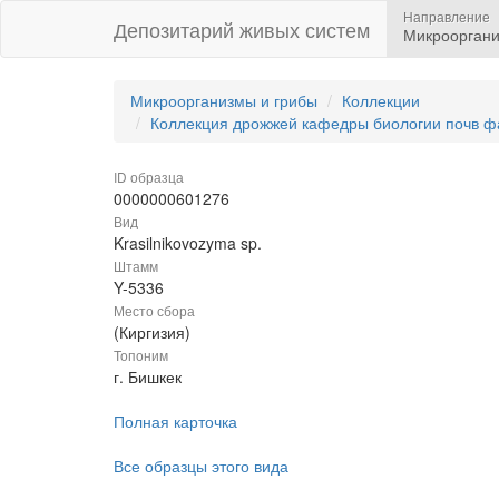
Направление
Депозитарий живых систем
Микрооргани
Микроорганизмы и грибы
Коллекции
Коллекция дрожжей кафедры биологии почв ф
ID образца
0000000601276
Вид
Krasilnikovozyma sp.
Штамм
Y-5336
Место сбора
(Киргизия)
Топоним
г. Бишкек
Полная карточка
Все образцы этого вида