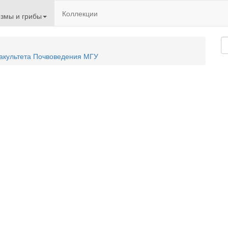
Коллекции
змы и грибы
акультета Почвоведения МГУ