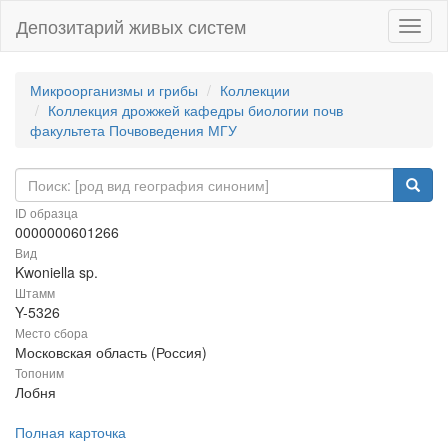
Депозитарий живых систем
Навиг
Микроорганизмы и грибы
Коллекции
Коллекция дрожжей кафедры биологии почв
факультета Почвоведения МГУ
ID образца
0000000601266
Вид
Kwoniella sp.
Штамм
Y-5326
Место сбора
Московская область (Россия)
Топоним
Лобня
Полная карточка