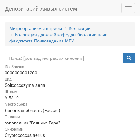
Депозитарий живых систем
Навиг
Микроорганизмы и грибы
Коллекции
Коллекция дрожжей кафедры биологии почв
факультета Почвоведения МГУ
ID образца
0000000601260
Вид
Solicoccozyma aeria
Штамм
Y-5312
Место сбора
Липецкая область (Россия)
Топоним
заповедник "Галичья Гора"
Синонимы
Cryptococcus aerius