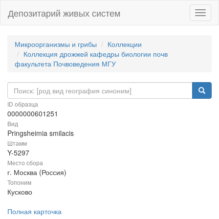
Депозитарий живых систем
Навиг
Микроорганизмы и грибы
Коллекции
Коллекция дрожжей кафедры биологии почв
факультета Почвоведения МГУ
ID образца
0000000601251
Вид
Pringsheimia smilacis
Штамм
Y-5297
Место сбора
г. Москва (Россия)
Топоним
Кусково
Полная карточка