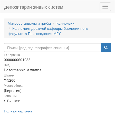
Депозитарий живых систем
Навиг
Микроорганизмы и грибы
Коллекции
Коллекция дрожжей кафедры биологии почв
факультета Почвоведения МГУ
ID образца
0000000601238
Вид
Holtermanniella wattica
Штамм
Y-5260
Место сбора
(Киргизия)
Топоним
г. Бишкек
Полная карточка