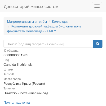
Депозитарий живых систем
Навиг
Микроорганизмы и грибы
Коллекции
Коллекция дрожжей кафедры биологии почв
факультета Почвоведения МГУ
ID образца
0000000601205
Вид
Candida linzhiensis
Штамм
Y-5220
Место сбора
Республика Крым (Россия)
Топоним
Никитский ботанический сад
Полная карточка