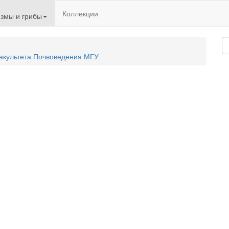
Коллекции
змы и грибы
акультета Почвоведения МГУ