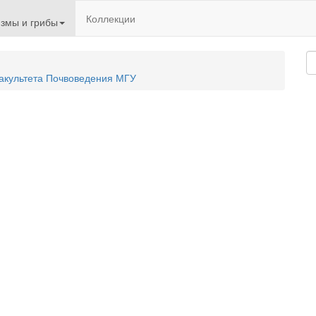
Коллекции
змы и грибы
акультета Почвоведения МГУ