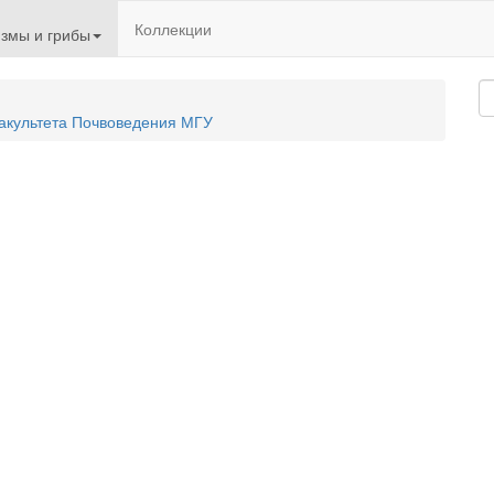
Коллекции
змы и грибы
акультета Почвоведения МГУ