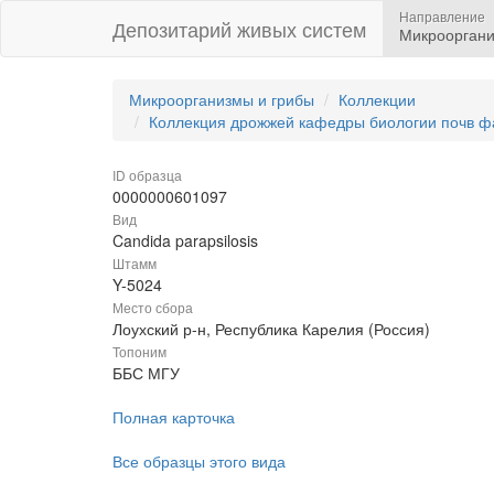
Направление
Депозитарий живых систем
Микрооргани
Микроорганизмы и грибы
Коллекции
Коллекция дрожжей кафедры биологии почв ф
ID образца
0000000601097
Вид
Candida parapsilosis
Штамм
Y-5024
Место сбора
Лоухский р-н, Республика Карелия (Россия)
Топоним
ББС МГУ
Полная карточка
Все образцы этого вида