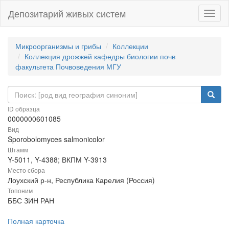
Депозитарий живых систем
Навиг
Микроорганизмы и грибы
Коллекции
Коллекция дрожжей кафедры биологии почв
факультета Почвоведения МГУ
ID образца
0000000601085
Вид
Sporobolomyces salmonicolor
Штамм
Y-5011, Y-4388; ВКПМ Y-3913
Место сбора
Лоухский р-н, Республика Карелия (Россия)
Топоним
ББС ЗИН РАН
Полная карточка