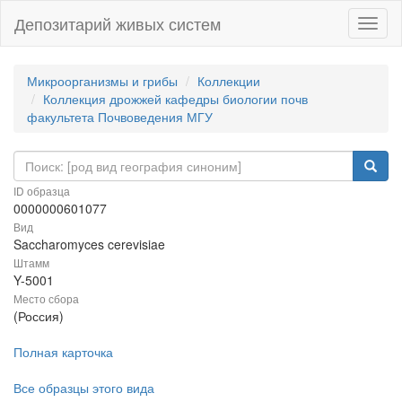
Депозитарий живых систем
Навиг
Микроорганизмы и грибы
Коллекции
Коллекция дрожжей кафедры биологии почв
факультета Почвоведения МГУ
ID образца
0000000601077
Вид
Saccharomyces cerevisiae
Штамм
Y-5001
Место сбора
(Россия)
Полная карточка
Все образцы этого вида