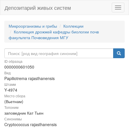
Депозитарий живых систем
Навиг
Микроорганизмы и грибы
Коллекции
Коллекция дрожжей кафедры биологии почв
факультета Почвоведения МГУ
ID образца
0000000601050
Вид
Papiliotrema rajasthanensis
Штамм
Y-4974
Место сбора
(Вьетнам)
Топоним
заповедник Кат Тьен
Синонимы
Cryptococcus rajasthanensis