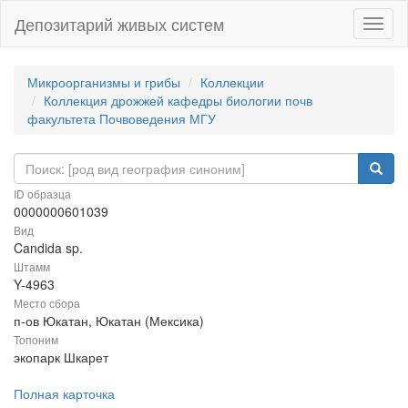
Депозитарий живых систем
Навиг
Микроорганизмы и грибы
Коллекции
Коллекция дрожжей кафедры биологии почв
факультета Почвоведения МГУ
ID образца
0000000601039
Вид
Candida sp.
Штамм
Y-4963
Место сбора
п-ов Юкатан, Юкатан (Мексика)
Топоним
экопарк Шкарет
Полная карточка