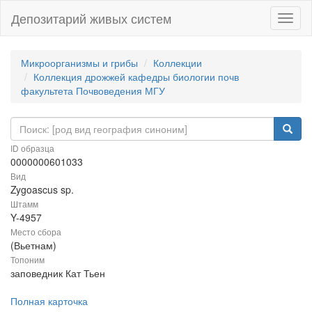
Депозитарий живых систем
Навиг
Микроорганизмы и грибы
Коллекции
Коллекция дрожжей кафедры биологии почв
факультета Почвоведения МГУ
ID образца
0000000601033
Вид
Zygoascus sp.
Штамм
Y-4957
Место сбора
(Вьетнам)
Топоним
заповедник Кат Тьен
Полная карточка