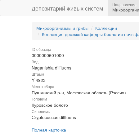
Направление
Депозитарий живых систем
Микрооргани
Микроорганизмы и грибы
Коллекции
Коллекция дрожжей кафедры биологии почв ф
ID образца
0000000601000
Вид
Naganishia diffluens
Штамм
Y-4923
Место сбора
Пушкинский р-н, Московская область (Россия)
Топоним
Куровское болото
Синонимы
Cryptococcus diffluens
Полная карточка