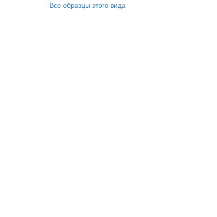
Все образцы этого вида