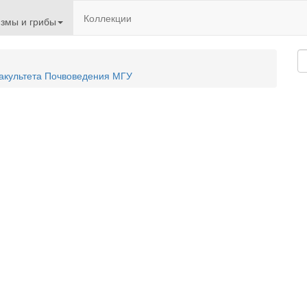
Коллекции
змы и грибы
акультета Почвоведения МГУ