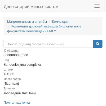
Депозитарий живых систем
Навиг
Микроорганизмы и грибы
Коллекции
Коллекция дрожжей кафедры биологии почв
факультета Почвоведения МГУ
ID образца
0000000600980
Вид
Bandoniozyma complexa
Штамм
Y-4902
Место сбора
(Вьетнам)
Топоним
заповедник Кат Тьен
Полная карточка