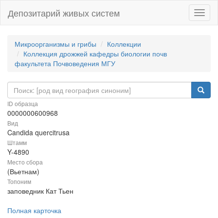
Депозитарий живых систем
Навиг
Микроорганизмы и грибы
Коллекции
Коллекция дрожжей кафедры биологии почв
факультета Почвоведения МГУ
ID образца
0000000600968
Вид
Candida quercitrusa
Штамм
Y-4890
Место сбора
(Вьетнам)
Топоним
заповедник Кат Тьен
Полная карточка