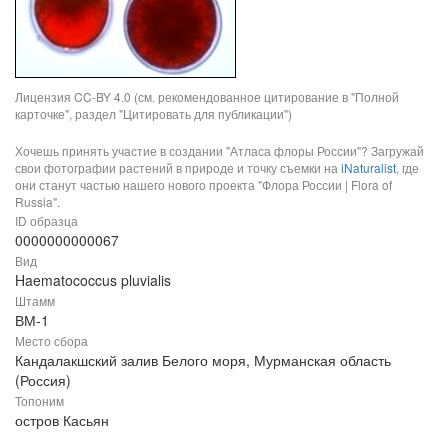
Лицензия CC-BY 4.0 (см. рекомендованное цитирование в "Полной
карточке", раздел "Цитировать для публикации")
Хочешь принять участие в создании "Атласа флоры России"? Загружай
свои фотографии растений в природе и точку съемки на
iNaturalist
, где
они станут частью нашего нового проекта "Флора России | Flora of
Russia".
ID образца
0000000000067
Вид
Haematococcus pluvialis
Штамм
ВМ-1
Место сбора
Кандалакшский залив Белого моря, Мурманская область
(Россия)
Топоним
остров Касьян