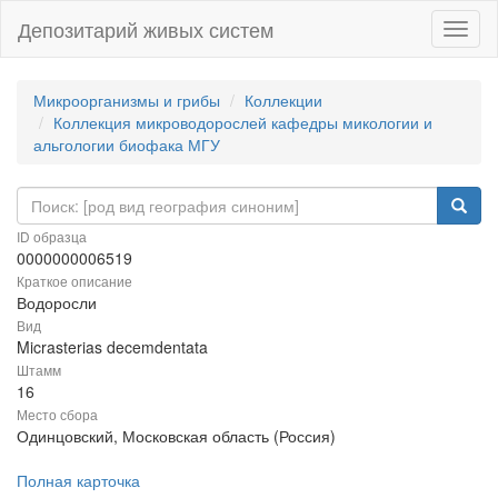
Депозитарий живых систем
Навиг
Микроорганизмы и грибы
Коллекции
Коллекция микроводорослей кафедры микологии и
альгологии биофака МГУ
ID образца
0000000006519
Краткое описание
Водоросли
Вид
Micrasterias decemdentata
Штамм
16
Место сбора
Одинцовский, Московская область (Россия)
Полная карточка