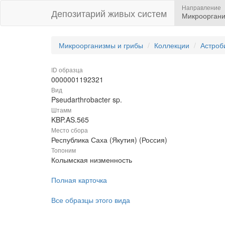
Направление
Депозитарий живых систем
Микрооргани
Микроорганизмы и грибы
Коллекции
Астроб
ID образца
0000001192321
Вид
Pseudarthrobacter sp.
Штамм
KBP.AS.565
Место сбора
Республика Саха (Якутия) (Россия)
Топоним
Колымская низменность
Полная карточка
Все образцы этого вида