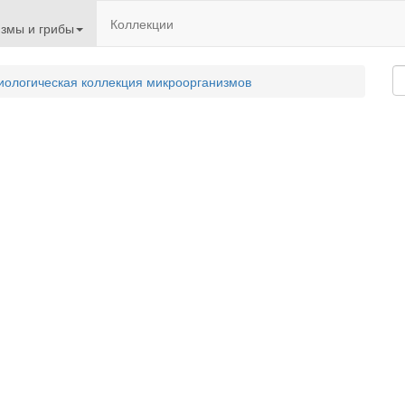
Коллекции
змы и грибы
иологическая коллекция микроорганизмов