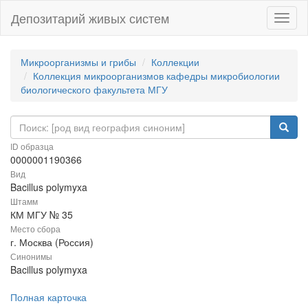
Депозитарий живых систем
Навиг
Микроорганизмы и грибы
Коллекции
Коллекция микроорганизмов кафедры микробиологии
биологического факультета МГУ
ID образца
0000001190366
Вид
Bacillus polymyxa
Штамм
КМ МГУ № 35
Место сбора
г. Москва (Россия)
Синонимы
Bacillus polymyxa
Полная карточка