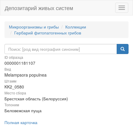
Депозитарий живых систем
Навиг
Микроорганизмы и грибы
Коллекции
Гербарий фитопатогенных грибов
ID образца
0000001181107
Вид
Melampsora populnea
Штамм
KK2_0580
Место сбора
Брестская область (Белоруссия)
Топоним
Беловежская пуща
Полная карточка