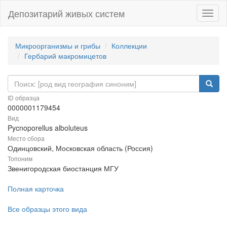
Депозитарий живых систем
Навиг
Микроорганизмы и грибы
Коллекции
Гербарий макромицетов
ID образца
0000001179454
Вид
Pycnoporellus alboluteus
Место сбора
Одинцовский, Московская область (Россия)
Топоним
Звенигородская биостанция МГУ
Полная карточка
Все образцы этого вида