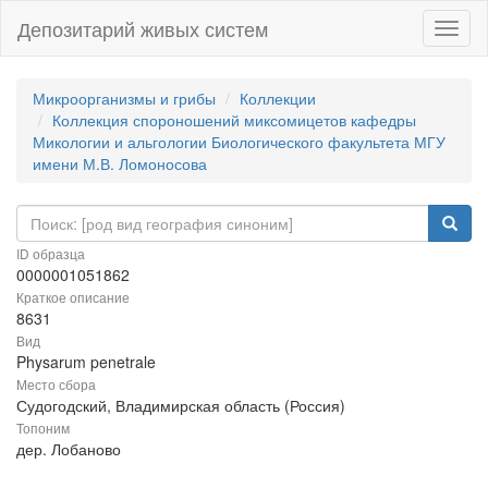
Депозитарий живых систем
Навиг
Микроорганизмы и грибы
Коллекции
Коллекция спороношений миксомицетов кафедры
Микологии и альгологии Биологического факультета МГУ
имени М.В. Ломоносова
ID образца
0000001051862
Краткое описание
8631
Вид
Physarum penetrale
Место сбора
Судогодский, Владимирская область (Россия)
Топоним
дер. Лобаново