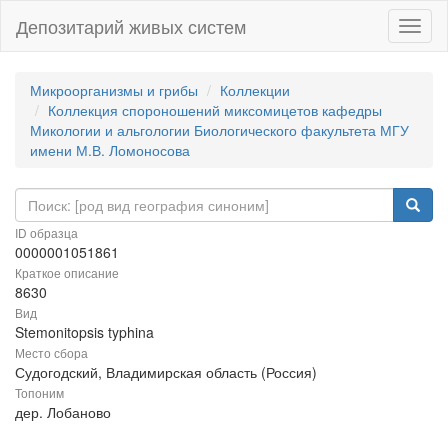
Депозитарий живых систем
Навиг
Микроорганизмы и грибы
Коллекции
Коллекция спороношений миксомицетов кафедры
Микологии и альгологии Биологического факультета МГУ
имени М.В. Ломоносова
ID образца
0000001051861
Краткое описание
8630
Вид
Stemonitopsis typhina
Место сбора
Судогодский, Владимирская область (Россия)
Топоним
дер. Лобаново