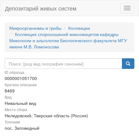
Депозитарий живых систем
Навиг
Микроорганизмы и грибы
Коллекции
Коллекция спороношений миксомицетов кафедры
Микологии и альгологии Биологического факультета МГУ
имени М.В. Ломоносова
ID образца
0000001051700
Краткое описание
8469
Вид
Нивальный вид
Место сбора
Нелидовский, Тверская область (Россия)
Топоним
пос. Заповедный