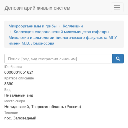
Депозитарий живых систем
Навиг
Микроорганизмы и грибы
Коллекции
Коллекция спороношений миксомицетов кафедры
Микологии и альгологии Биологического факультета МГУ
имени М.В. Ломоносова
ID образца
0000001051621
Краткое описание
8390
Вид
Нивальный вид
Место сбора
Нелидовский, Тверская область (Россия)
Топоним
пос. Заповедный