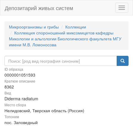
Депозитарий живых систем
Навиг
Микроорганизмы и грибы
Коллекции
Коллекция спороношений миксомицетов кафедры
Микологии и альгологии Биологического факультета МГУ
имени М.В. Ломоносова
ID образца
0000001051593
Краткое описание
8362
Вид
Diderma radiatum
Место сбора
Нелидовский, Тверская область (Россия)
Топоним
пос. Заповедный