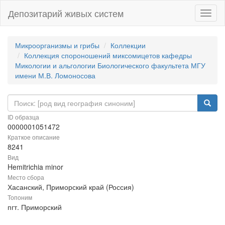
Депозитарий живых систем
Навиг
Микроорганизмы и грибы
Коллекции
Коллекция спороношений миксомицетов кафедры
Микологии и альгологии Биологического факультета МГУ
имени М.В. Ломоносова
ID образца
0000001051472
Краткое описание
8241
Вид
Hemitrichia minor
Место сбора
Хасанский, Приморский край (Россия)
Топоним
пгт. Приморский