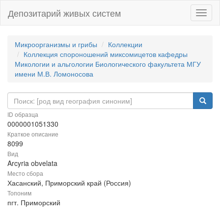
Депозитарий живых систем
Навиг
Микроорганизмы и грибы
Коллекции
Коллекция спороношений миксомицетов кафедры
Микологии и альгологии Биологического факультета МГУ
имени М.В. Ломоносова
ID образца
0000001051330
Краткое описание
8099
Вид
Arcyria obvelata
Место сбора
Хасанский, Приморский край (Россия)
Топоним
пгт. Приморский