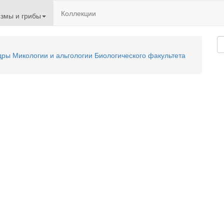
Коллекции
змы и грибы
ы Микологии и альгологии Биологического факультета