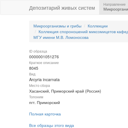
Направление
Депозитарий живых систем
Микрооргани
Микроорганизмы и грибы
Коллекции
Коллекция спороношений миксомицетов кафедр
МГУ имени М.В. Ломоносова
ID образца
0000001051276
Краткое описание
8045
Вид
Arcyria incarnata
Место сбора
Хасанский, Приморский край (Россия)
Топоним
пгт. Приморский
Полная карточка
Все образцы этого вида