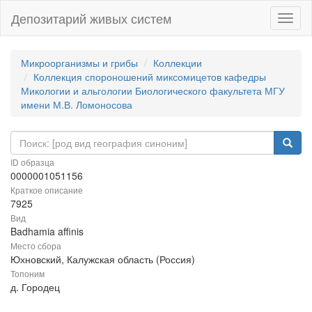
Депозитарий живых систем
Навиг
Микроорганизмы и грибы
Коллекции
Коллекция спороношений миксомицетов кафедры
Микологии и альгологии Биологического факультета МГУ
имени М.В. Ломоносова
ID образца
0000001051156
Краткое описание
7925
Вид
Badhamia affinis
Место сбора
Юхновский, Калужская область (Россия)
Топоним
д. Городец