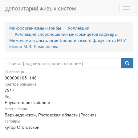
Депозитарий живых систем
Навиг
Микроорганизмы и грибы
Коллекции
Коллекция спороношений миксомицетов кафедры
Микологии и альгологии Биологического факультета МГУ
имени М.В. Ломоносова
ID образца
0000001051148
Краткое описание
7917
Вид
Physarum pezizoideum
Место сбора
Верхнедонской, Ростовская область (Россия)
Топоним
хутор Стоговской