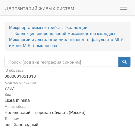
Депозитарий живых систем
Навиг
Микроорганизмы и грибы
Коллекции
Коллекция спороношений миксомицетов кафедры
Микологии и альгологии Биологического факультета МГУ
имени М.В. Ломоносова
ID образца
0000001051018
Краткое описание
7787
Вид
Licea minima
Место сбора
Нелидовский, Тверская область (Россия)
Топоним
пос. Заповедный