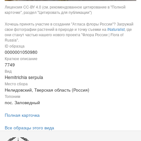
Лицензия CC-BY 4.0 (см. рекомендованное цитирование в "Полной
карточке", раздел "Цитировать для публикации")
Хочешь принять участие в создании "Атласа флоры России"? Загружай
свои фотографии растений в природе и точку съемки на
iNaturalist
, где
они станут частью нашего нового проекта "Флора России | Flora of
Russia".
ID образца
0000001050980
Краткое описание
7749
Вид
Hemitrichia serpula
Место сбора
Нелидовский, Тверская область (Россия)
Топоним
пос. Заповедный
Полная карточка
Все образцы этого вида