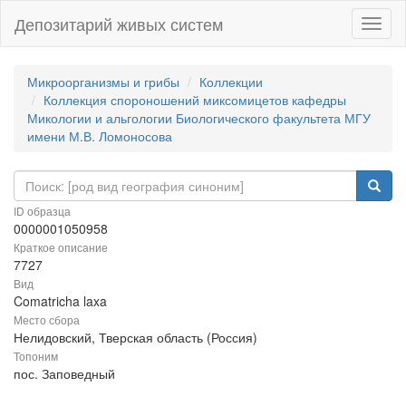
Депозитарий живых систем
Навиг
Микроорганизмы и грибы
Коллекции
Коллекция спороношений миксомицетов кафедры
Микологии и альгологии Биологического факультета МГУ
имени М.В. Ломоносова
ID образца
0000001050958
Краткое описание
7727
Вид
Comatricha laxa
Место сбора
Нелидовский, Тверская область (Россия)
Топоним
пос. Заповедный