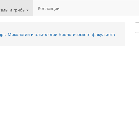
Коллекции
змы и грибы
ы Микологии и альгологии Биологического факультета