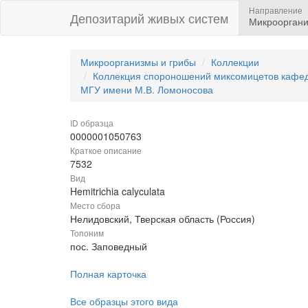
Направление
Депозитарий живых систем
Микрооргани
Микроорганизмы и грибы
Коллекции
Коллекция спороношений миксомицетов кафедр
МГУ имени М.В. Ломоносова
ID образца
0000001050763
Краткое описание
7532
Вид
Hemitrichia calyculata
Место сбора
Нелидовский, Тверская область (Россия)
Топоним
пос. Заповедный
Полная карточка
Все образцы этого вида