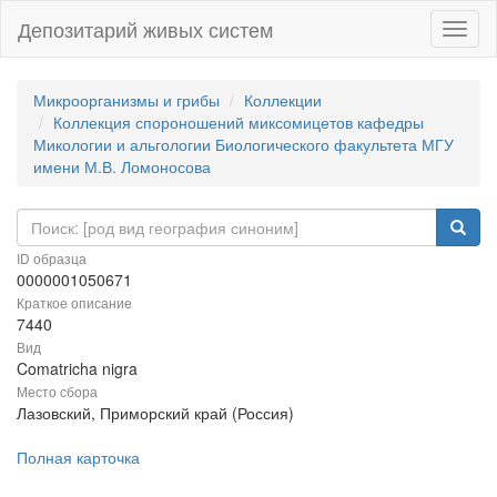
Депозитарий живых систем
Навиг
Микроорганизмы и грибы
Коллекции
Коллекция спороношений миксомицетов кафедры
Микологии и альгологии Биологического факультета МГУ
имени М.В. Ломоносова
ID образца
0000001050671
Краткое описание
7440
Вид
Comatricha nigra
Место сбора
Лазовский, Приморский край (Россия)
Полная карточка