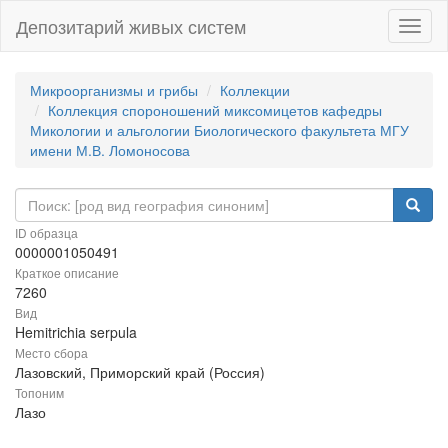
Депозитарий живых систем
Навиг
Микроорганизмы и грибы
Коллекции
Коллекция спороношений миксомицетов кафедры
Микологии и альгологии Биологического факультета МГУ
имени М.В. Ломоносова
ID образца
0000001050491
Краткое описание
7260
Вид
Hemitrichia serpula
Место сбора
Лазовский, Приморский край (Россия)
Топоним
Лазо