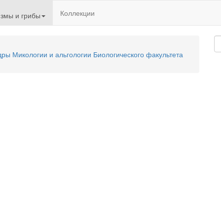
Коллекции
змы и грибы
ы Микологии и альгологии Биологического факультета