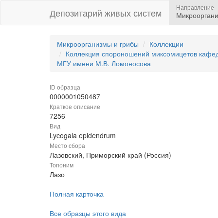
Направление
Депозитарий живых систем
Микрооргани
Микроорганизмы и грибы
Коллекции
Коллекция спороношений миксомицетов кафедр
МГУ имени М.В. Ломоносова
ID образца
0000001050487
Краткое описание
7256
Вид
Lycogala epidendrum
Место сбора
Лазовский, Приморский край (Россия)
Топоним
Лазо
Полная карточка
Все образцы этого вида