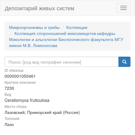
Депозитарий живых систем
Навиг
Микроорганизмы и грибы
Коллекции
Коллекция спороношений миксомицетов кафедры
Микологии и альгологии Биологического факультета МГУ
имени М.В. Ломоносова
ID образца
0000001050461
Краткое описание
7230
Вид
Ceratiomyxa fruticulosa
Место сбора
Лазовский, Приморский край (Россия)
Топоним
Лазо