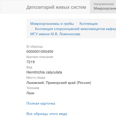
Направление
Депозитарий живых систем
Микрооргани
Микроорганизмы и грибы
Коллекции
Коллекция спороношений миксомицетов кафедр
МГУ имени М.В. Ломоносова
ID образца
0000001050450
Краткое описание
7219
Вид
Hemitrichia calyculata
Место сбора
Лазовский, Приморский край (Россия)
Топоним
Лазо
Полная карточка
Все образцы этого вида