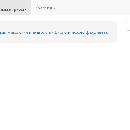
Коллекции
змы и грибы
ы Микологии и альгологии Биологического факультета