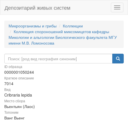
Депозитарий живых систем
Навиг
Микроорганизмы и грибы
Коллекции
Коллекция спороношений миксомицетов кафедры
Микологии и альгологии Биологического факультета МГУ
имени М.В. Ломоносова
ID образца
0000001050244
Краткое описание
7014
Вид
Cribraria lepida
Место сбора
Вьентьян (Лаос)
Топоним
Ванг Вьенг