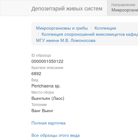
Направление
Депозитарий живых систем
Микрооргани
Микроорганизмы и грибы
Коллекции
Коллекция спороношений миксомицетов кафедр
МГУ имени М.В. Ломоносова
ID образца
0000001050122
Краткое описание
6892
Вид
Perichaena sp.
Место сбора
Вьентьян (Лаос)
Топоним
Ванг Вьенг
Полная карточка
Все образцы этого вида