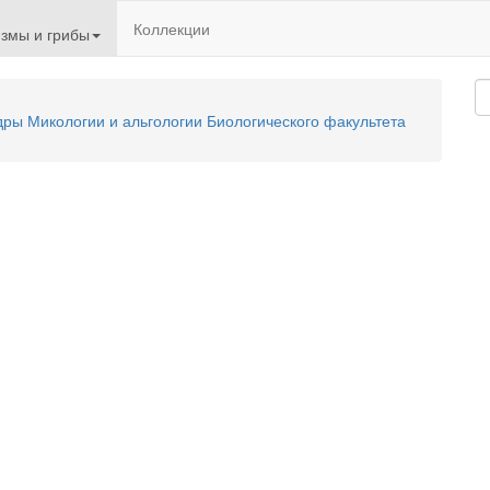
Коллекции
змы и грибы
ы Микологии и альгологии Биологического факультета