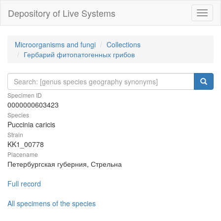
Depository of Live Systems
Навиг
Microorganisms and fungi
Collections
Гербарий фитопатогенных грибов
Specimen ID
0000000603423
Species
Puccinia caricis
Strain
KK1_00778
Placename
Петербургская губерния, Стрельна
Full record
All specimens of the species