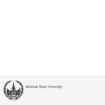
Moscow State University