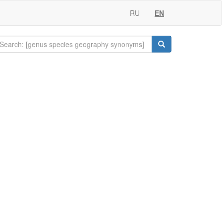
RU
EN