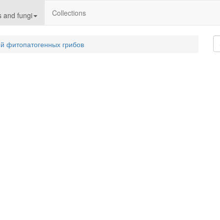
Collections
 and fungi
й фитопатогенных грибов